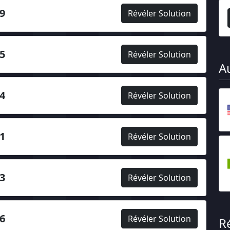
9
Révéler Solution
5
Révéler Solution
A
4
Révéler Solution
1
Révéler Solution
3
Révéler Solution
6
Révéler Solution
R