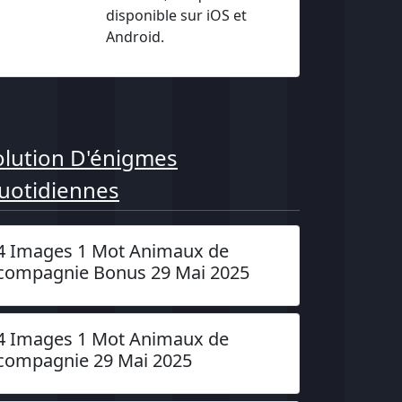
disponible sur iOS et
Android.
olution D'énigmes
uotidiennes
4 Images 1 Mot Animaux de
compagnie Bonus 29 Mai 2025
4 Images 1 Mot Animaux de
compagnie 29 Mai 2025