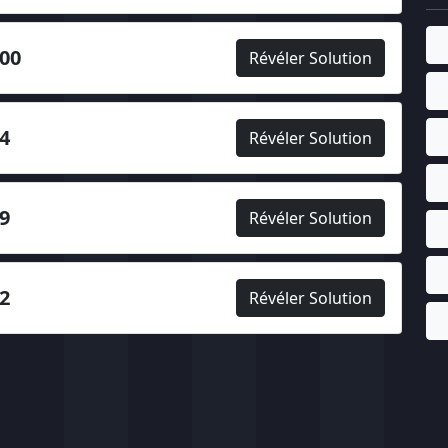
00
Révéler Solution
4
Révéler Solution
9
Révéler Solution
2
Révéler Solution