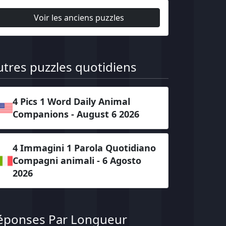
Voir les anciens puzzles
utres puzzles quotidiens
4 Pics 1 Word Daily Animal
Companions - August 6 2026
4 Immagini 1 Parola Quotidiano
Compagni animali - 6 Agosto
2026
éponses Par Longueur