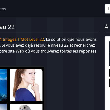
iens
eau 22
À
4 Images 1 Mot Level 22
. La solution que nous avons
. Si vous avez déjà résolu le niveau 22 et recherchez
tre site Web où vous trouverez toutes les réponses