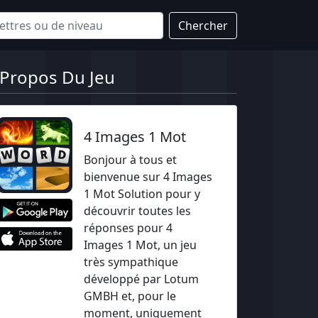
Chercher
 Propos Du Jeu
4 Images 1 Mot
Bonjour à tous et
bienvenue sur 4 Images
1 Mot Solution pour y
découvrir toutes les
réponses pour 4
Images 1 Mot, un jeu
très sympathique
développé par Lotum
GMBH et, pour le
moment, uniquement