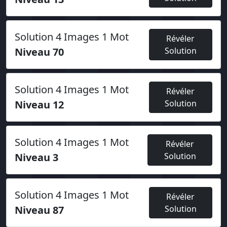
Solution 4 Images 1 Mot
Révéler
Niveau 70
Solution
Solution 4 Images 1 Mot
Révéler
Niveau 12
Solution
Solution 4 Images 1 Mot
Révéler
Niveau 3
Solution
Solution 4 Images 1 Mot
Révéler
Niveau 87
Solution