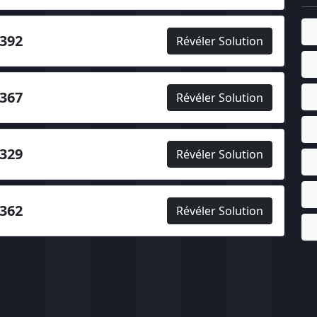
392
Révéler Solution
367
Révéler Solution
329
Révéler Solution
362
Révéler Solution