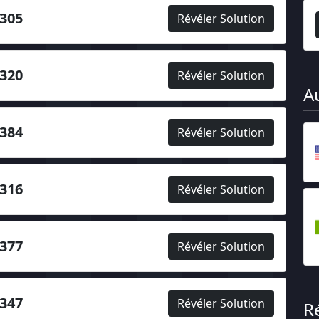
305
Révéler Solution
320
Révéler Solution
A
384
Révéler Solution
316
Révéler Solution
377
Révéler Solution
347
Révéler Solution
R