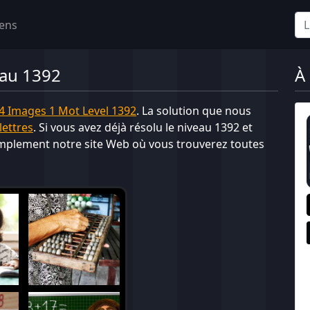
iens
eau 1392
À
4 Images 1 Mot Level 1392
. La solution que nous
lettres
. Si vous avez déjà résolu le niveau 1392 et
implement notre site Web où vous trouverez toutes