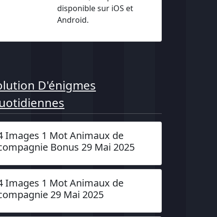
disponible sur iOS et
Android.
olution D'énigmes
uotidiennes
4 Images 1 Mot Animaux de
compagnie Bonus 29 Mai 2025
4 Images 1 Mot Animaux de
compagnie 29 Mai 2025