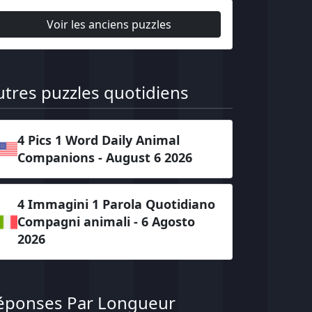
Voir les anciens puzzles
utres puzzles quotidiens
4 Pics 1 Word Daily Animal
Companions - August 6 2026
4 Immagini 1 Parola Quotidiano
Compagni animali - 6 Agosto
2026
éponses Par Longueur