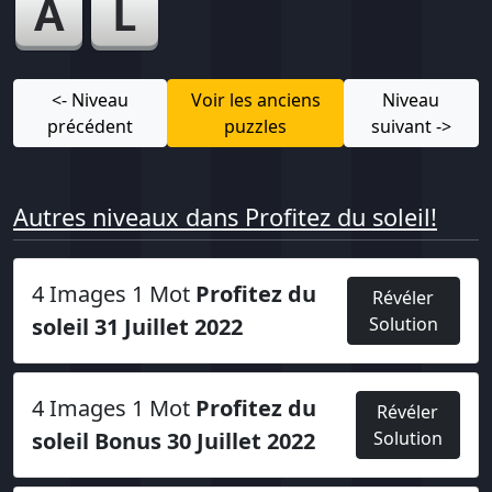
A
L
<- Niveau
Voir les anciens
Niveau
précédent
puzzles
suivant ->
Autres niveaux dans Profitez du soleil!
4 Images 1 Mot
Profitez du
Révéler
soleil 31 Juillet 2022
Solution
4 Images 1 Mot
Profitez du
Révéler
soleil Bonus 30 Juillet 2022
Solution