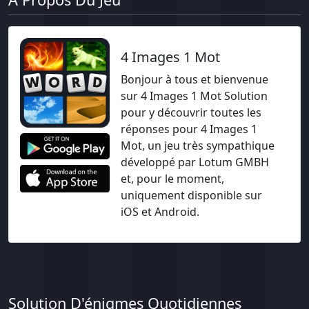
4 Images 1 Mot
Bonjour à tous et bienvenue
sur 4 Images 1 Mot Solution
pour y découvrir toutes les
réponses pour 4 Images 1
Mot, un jeu très sympathique
développé par Lotum GMBH
et, pour le moment,
uniquement disponible sur
iOS et Android.
Solution D'énigmes Quotidiennes