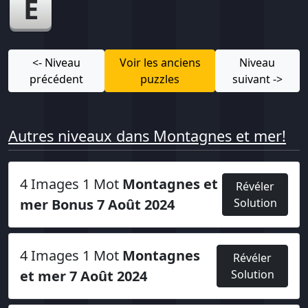
E
<- Niveau
Voir les anciens
Niveau
précédent
puzzles
suivant ->
Autres niveaux dans Montagnes et mer!
4 Images 1 Mot
Montagnes et
Révéler
mer Bonus 7 Août 2024
Solution
4 Images 1 Mot
Montagnes
Révéler
et mer 7 Août 2024
Solution