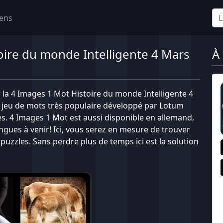
iens
oire du monde Intelligente 4 Mars
À
 la 4 Images 1 Mot Histoire du monde Intelligente 4
n jeu de mots très populaire développé par Lotum
. 4 Images 1 Mot est aussi disponible en allemand,
langues à venir! Ici, vous serez en mesure de trouver
uzzles. Sans perdre plus de temps ici est la solution