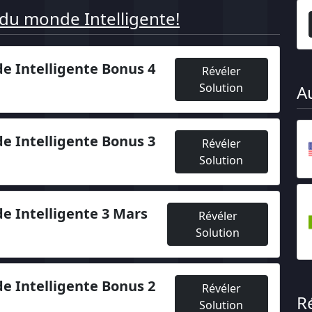
 du monde Intelligente!
e Intelligente Bonus 4
Révéler
Solution
A
e Intelligente Bonus 3
Révéler
Solution
e Intelligente 3 Mars
Révéler
Solution
e Intelligente Bonus 2
Révéler
R
Solution