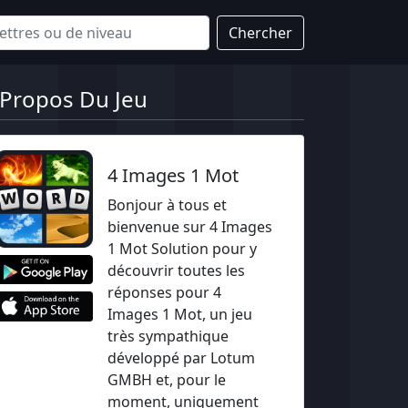
Chercher
 Propos Du Jeu
4 Images 1 Mot
Bonjour à tous et
bienvenue sur 4 Images
1 Mot Solution pour y
découvrir toutes les
réponses pour 4
Images 1 Mot, un jeu
très sympathique
développé par Lotum
GMBH et, pour le
moment, uniquement