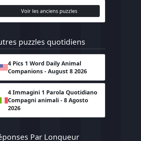
Voir les anciens puzzles
utres puzzles quotidiens
4 Pics 1 Word Daily Animal
Companions - August 8 2026
4 Immagini 1 Parola Quotidiano
Compagni animali - 8 Agosto
2026
éponses Par Longueur