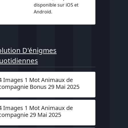
disponible sur iOS et
Android.
olution D'énigmes
uotidiennes
4 Images 1 Mot Animaux de
compagnie Bonus 29 Mai 2025
4 Images 1 Mot Animaux de
compagnie 29 Mai 2025