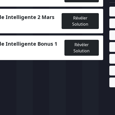
e Intelligente 2 Mars
Révéler
Solution
e Intelligente Bonus 1
Révéler
Solution