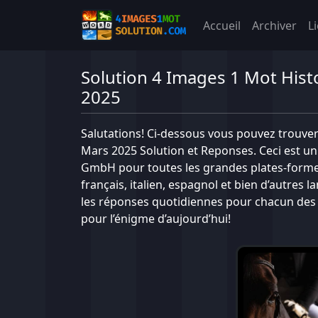
Accueil
Archiver
L
Solution 4 Images 1 Mot Hist
2025
Salutations! Ci-dessous vous pouvez trouver
Mars 2025 Solution et Reponses. Ceci est u
GmbH pour toutes les grandes plates-formes
français, italien, espagnol et bien d’autres 
les réponses quotidiennes pour chacun des p
pour l’énigme d’aujourd’hui!