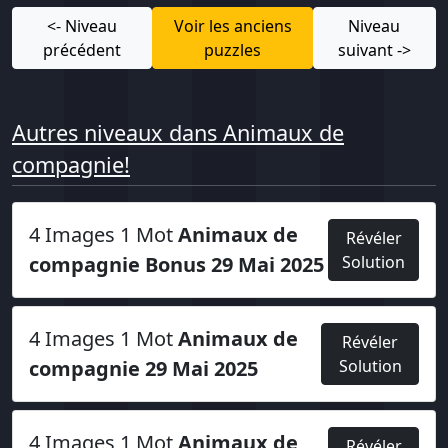
<- Niveau
Voir les anciens
Niveau
précédent
puzzles
suivant ->
Autres niveaux dans Animaux de
compagnie!
4 Images 1 Mot
Animaux de
Révéler
compagnie Bonus 29 Mai 2025
Solution
4 Images 1 Mot
Animaux de
Révéler
compagnie 29 Mai 2025
Solution
4 Images 1 Mot
Animaux de
Révéler